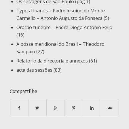
Os selvagens de São Paulo (pág 1)
Typos Ituanos – Padre Jesuino do Monte
Carmello – Antonio Augusto da Fonseca (5)
Oração funebre – Padre Diogo Antonio Feijó
(16)
A posse meridional do Brasil – Theodoro
Sampaio (27)
Relatorio da directoria e annexos (61)
acta das sessões (83)
Compartilhe