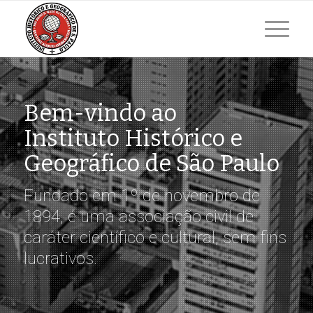
Bem-vindo ao
Instituto Histórico e
Geográfico de São Paulo
Fundado em 1º de novembro de
1894, é uma associação civil de
caráter científico e cultural, sem fins
lucrativos.