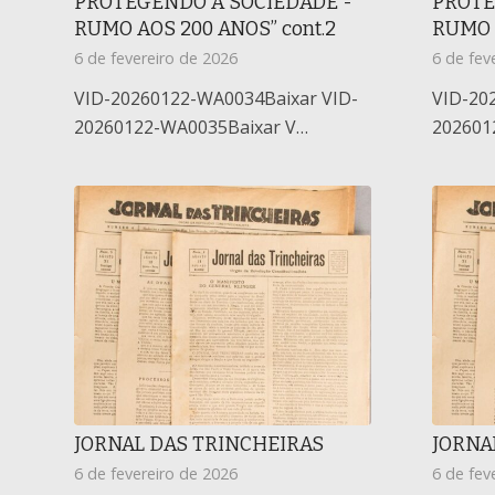
PROTEGENDO A SOCIEDADE -
PROTE
RUMO AOS 200 ANOS” cont.2
RUMO 
6 de fevereiro de 2026
6 de fev
VID-20260122-WA0034Baixar VID-
VID-20
20260122-WA0035Baixar V…
202601
JORNAL DAS TRINCHEIRAS
JORNA
6 de fevereiro de 2026
6 de fev