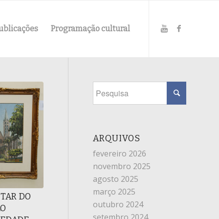
ublicações
Programação cultural
ARQUIVOS
fevereiro 2026
novembro 2025
agosto 2025
março 2025
LITAR DO
outubro 2024
LO
setembro 2024