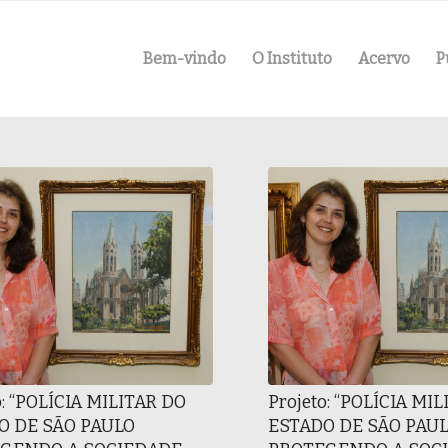
Bem-vindo
O Instituto
Acervo
P
o: “POLÍCIA MILITAR DO
Projeto: “POLÍCIA MI
O DE SÃO PAULO
ESTADO DE SÃO PAU