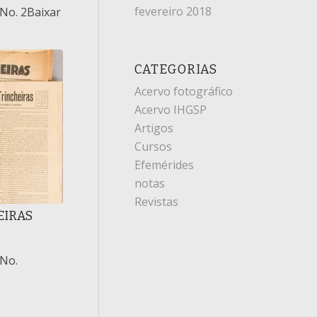
fevereiro 2018
 No. 2Baixar
CATEGORIAS
Acervo fotográfico
Acervo IHGSP
Artigos
Cursos
Efemérides
notas
Revistas
EIRAS
 No.