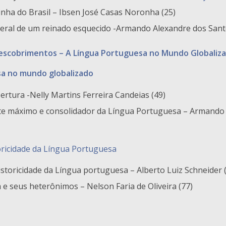
inha do Brasil – Ibsen José Casas Noronha (25)
 geral de um reinado esquecido -Armando Alexandre dos Sant
Descobrimentos – A Língua Portuguesa no Mundo Globali
sa no mundo globalizado
tura -Nelly Martins Ferreira Candeias (49)
e máximo e consolidador da Língua Portuguesa – Armando
oricidade da Língua Portuguesa
istoricidade da Língua portuguesa – Alberto Luiz Schneider 
e seus heterônimos – Nelson Faria de Oliveira (77)