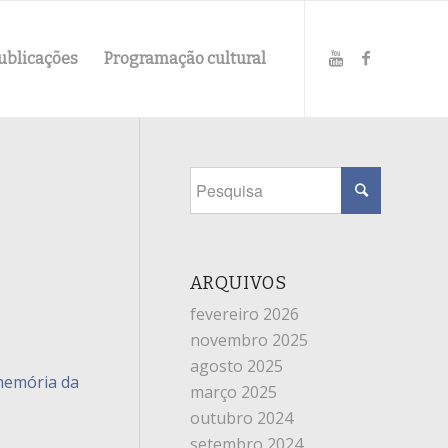
ublicações
Programação cultural
ARQUIVOS
fevereiro 2026
novembro 2025
agosto 2025
emória da
março 2025
outubro 2024
setembro 2024