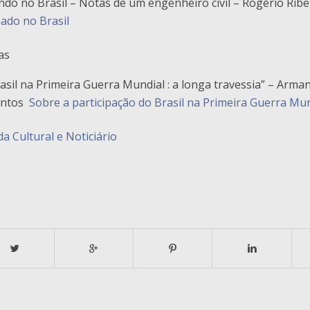
do no Brasil – Notas de um engenheiro civil – Rogério Ribe
ado no Brasil
as
asil na Primeira Guerra Mundial : a longa travessia” – Arma
antos
Sobre a participação do Brasil na Primeira Guerra Mu
a Cultural e Noticiário