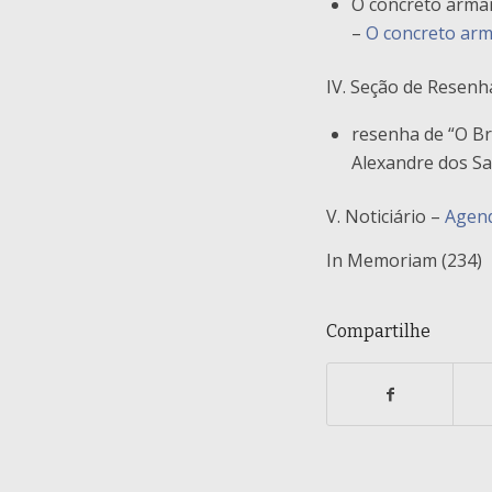
O concreto arman
–
O concreto arm
IV. Seção de Resenh
resenha de “O Br
Alexandre dos S
V. Noticiário –
Agend
In Memoriam (234)
Compartilhe