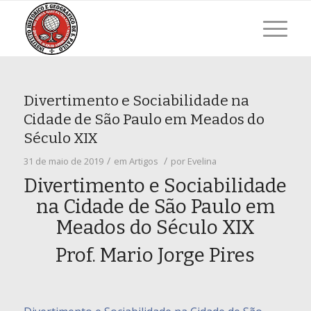
Divertimento e Sociabilidade na
Cidade de São Paulo em Meados do
Século XIX
/
/
31 de maio de 2019
em
Artigos
por
Evelina
Divertimento e Sociabilidade
na Cidade de São Paulo em
Meados do Século XIX
Prof. Mario Jorge Pires