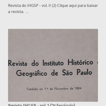
Revista do IHGSP - vol. II (2) Clique aqui para baixar
a revista. …
Revista IHGSP - vol. 1 (2º fascículo)