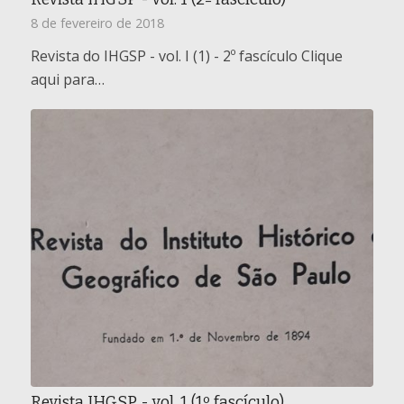
8 de fevereiro de 2018
Revista do IHGSP - vol. I (1) - 2º fascículo Clique
aqui para…
Revista IHGSP - vol. 1 (1º fascículo)