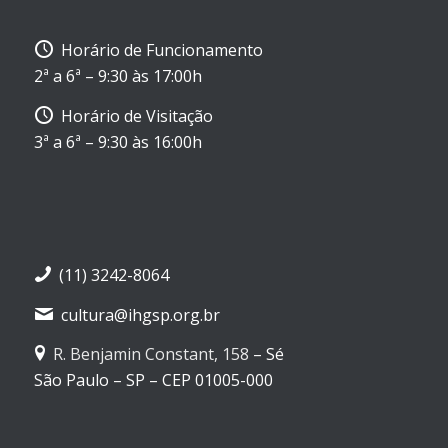
Horário de Funcionamento
2ª a 6ª – 9:30 às 17:00h
Horário de Visitação
3ª a 6ª – 9:30 às 16:00h
(11) 3242-8064
cultura@ihgsp.org.br
R. Benjamin Constant, 158
– Sé
São Paulo – SP – CEP 01005-000