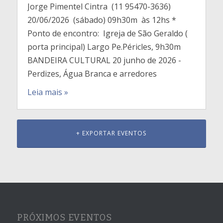
Jorge Pimentel Cintra (11 95470-3636)
20/06/2026 (sábado) 09h30m às 12hs *
Ponto de encontro: Igreja de São Geraldo (
porta principal) Largo Pe.Péricles, 9h30m
BANDEIRA CULTURAL 20 junho de 2026 -
Perdizes, Água Branca e arredores
Leia mais »
Eventos
+ EXPORTAR EVENTOS
Navegação
por
Lista
PRÓXIMOS EVENTOS