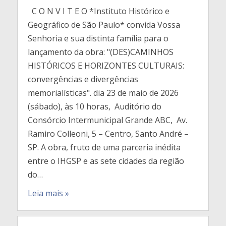
C O N V I T E O *Instituto Histórico e
Geográfico de São Paulo* convida Vossa
Senhoria e sua distinta família para o
lançamento da obra: "(DES)CAMINHOS
HISTÓRICOS E HORIZONTES CULTURAIS:
convergências e divergências
memorialísticas". dia 23 de maio de 2026
(sábado), às 10 horas, Auditório do
Consórcio Intermunicipal Grande ABC, Av.
Ramiro Colleoni, 5 – Centro, Santo André –
SP. A obra, fruto de uma parceria inédita
entre o IHGSP e as sete cidades da região
do…
Leia mais »