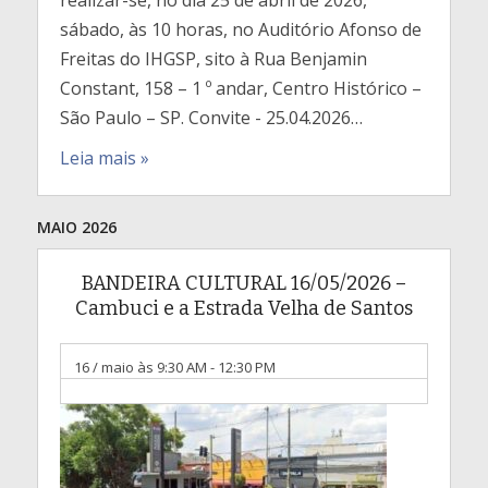
realizar-se, no dia 25 de abril de 2026,
sábado, às 10 horas, no Auditório Afonso de
Freitas do IHGSP, sito à Rua Benjamin
Constant, 158 – 1 º andar, Centro Histórico –
São Paulo – SP. Convite - 25.04.2026…
Leia mais »
MAIO 2026
BANDEIRA CULTURAL 16/05/2026 –
Cambuci e a Estrada Velha de Santos
16 / maio às 9:30 AM
-
12:30 PM