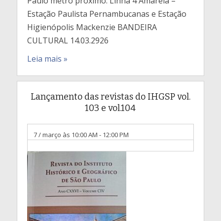
Paulo metrô próximo: Linha 4 Amarela –
Estação Paulista Pernambucanas e Estação
Higienópolis Mackenzie BANDEIRA
CULTURAL 14.03.2926
Leia mais »
Lançamento das revistas do IHGSP vol.
103 e vol.104
7 / março às 10:00 AM
-
12:00 PM