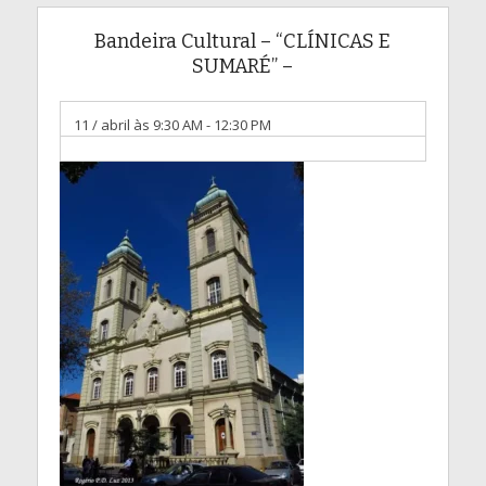
Bandeira Cultural – “CLÍNICAS E
SUMARÉ” –
11 / abril às 9:30 AM
-
12:30 PM