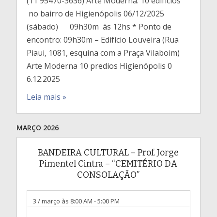
(11 95470-3636) Arte Moderna: 10 edifícios
no bairro de Higienópolis 06/12/2025
(sábado) 09h30m às 12hs * Ponto de
encontro: 09h30m – Edifício Louveira (Rua
Piaui, 1081, esquina com a Praça Vilaboim)
Arte Moderna 10 predios Higienópolis 0
6.12.2025
Leia mais »
MARÇO 2026
BANDEIRA CULTURAL – Prof. Jorge
Pimentel Cintra – “CEMITÉRIO DA
CONSOLAÇÃO”
3 / março às 8:00 AM
-
5:00 PM