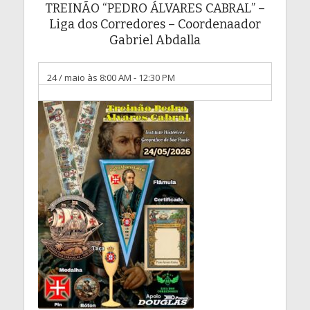
TREINÃO “PEDRO ÁLVARES CABRAL” –
Liga dos Corredores – Coordenaador
Gabriel Abdalla
24 / maio às 8:00 AM
-
12:30 PM